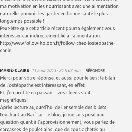
ma motivation en les nourrissant avec une alimentation
naturelle: pouvoir les garder en bonne santé le plus
longtemps possible !
Peut-être que cet article récent pourra également vous
intéresser car indirectement lié à l’alimentation:
http://www.follow-holdon.fr/follow-chez-losteopathe-
canin
MARIE-CLAIRE
11 août 2013 - 21 h 03 min
RÉPONDRE
Merci pour votre réponse, et aussi pour le lien : le bilan
de l’ostéopathe est intéressant, en effet.
Et, j’en profite en passant : vos chiens sont
magnifiques!
Après lecture aujourd’hui de l’ensemble des billets
touchant au Barf sur ce blog, je me suis posé une
question quant à l’approvisionnement, vous parlez de
carcasses de poulet ainsi que de cous achetés au