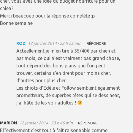
cher, vous avez une idée du budget nourriture pour un
chien?
Merci beaucoup pour la réponse complète :p
Bonne semaine
ROD
12 janvier 2014 - 23 h 23 min
RÉPONDRE
Actuellement je m’en tire à 35/40€ par chien et
par mois, ce qui n’est vraiment pas grand chose,
tout dépend des bons plans que l’on peut
trouver, certains s’en tirent pour moins cher,
d’autres pour plus cher…
Les chiots d’Edèle et Follow semblent également
prometteurs, de superbes têtes qui se dessinent,
j’ai hâte de les voir adultes !
MARION
12 janvier 2014 - 23 h 46 min
RÉPONDRE
Effectivement c’est tout à fait raisonnable comme