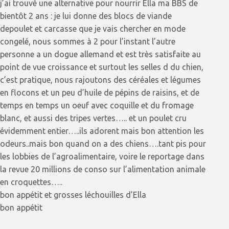
j’ai trouvé une alternative pour nourrir Ella ma BBS de
bientôt 2 ans : je lui donne des blocs de viande
depoulet et carcasse que je vais chercher en mode
congelé, nous sommes à 2 pour l’instant l’autre
personne a un dogue allemand et est très satisfaite au
point de vue croissance et surtout les selles d du chien,
c’est pratique, nous rajoutons des céréales et légumes
en flocons et un peu d’huile de pépins de raisins, et de
temps en temps un oeuf avec coquille et du fromage
blanc, et aussi des tripes vertes….. et un poulet cru
évidemment entier…..ils adorent mais bon attention les
odeurs..mais bon quand on a des chiens….tant pis pour
les lobbies de l’agroalimentaire, voire le reportage dans
la revue 20 millions de conso sur l’alimentation animale
en croquettes…..
bon appétit et grosses léchouilles d’Ella
bon appétit