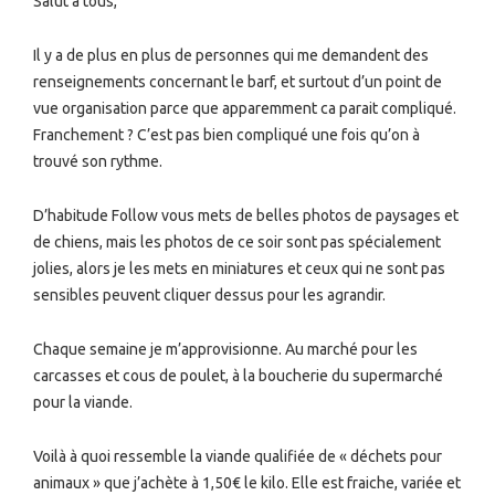
Salut à tous,
Il y a de plus en plus de personnes qui me demandent des
renseignements concernant le barf, et surtout d’un point de
vue organisation parce que apparemment ca parait compliqué.
Franchement ? C’est pas bien compliqué une fois qu’on à
trouvé son rythme.
D’habitude Follow vous mets de belles photos de paysages et
de chiens, mais les photos de ce soir sont pas spécialement
jolies, alors je les mets en miniatures et ceux qui ne sont pas
sensibles peuvent cliquer dessus pour les agrandir.
Chaque semaine je m’approvisionne. Au marché pour les
carcasses et cous de poulet, à la boucherie du supermarché
pour la viande.
Voilà à quoi ressemble la viande qualifiée de « déchets pour
animaux » que j’achète à 1,50€ le kilo. Elle est fraiche, variée et