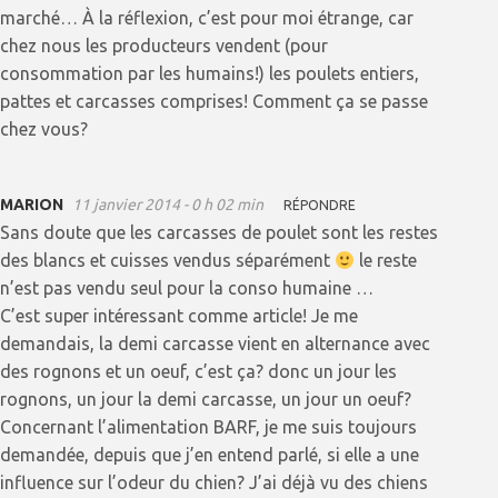
marché… À la réflexion, c’est pour moi étrange, car
chez nous les producteurs vendent (pour
consommation par les humains!) les poulets entiers,
pattes et carcasses comprises! Comment ça se passe
chez vous?
MARION
11 janvier 2014 - 0 h 02 min
RÉPONDRE
Sans doute que les carcasses de poulet sont les restes
des blancs et cuisses vendus séparément
le reste
n’est pas vendu seul pour la conso humaine …
C’est super intéressant comme article! Je me
demandais, la demi carcasse vient en alternance avec
des rognons et un oeuf, c’est ça? donc un jour les
rognons, un jour la demi carcasse, un jour un oeuf?
Concernant l’alimentation BARF, je me suis toujours
demandée, depuis que j’en entend parlé, si elle a une
influence sur l’odeur du chien? J’ai déjà vu des chiens