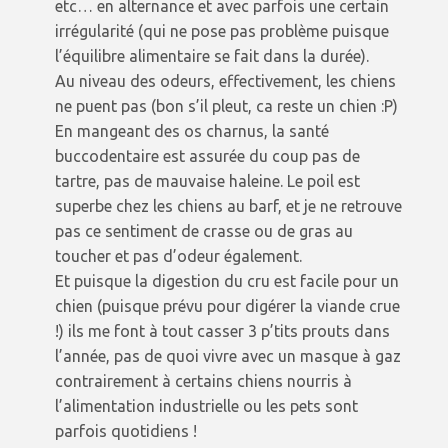
etc… en alternance et avec parfois une certain
irrégularité (qui ne pose pas problème puisque
l’équilibre alimentaire se fait dans la durée).
Au niveau des odeurs, effectivement, les chiens
ne puent pas (bon s’il pleut, ca reste un chien :P)
En mangeant des os charnus, la santé
buccodentaire est assurée du coup pas de
tartre, pas de mauvaise haleine. Le poil est
superbe chez les chiens au barf, et je ne retrouve
pas ce sentiment de crasse ou de gras au
toucher et pas d’odeur également.
Et puisque la digestion du cru est facile pour un
chien (puisque prévu pour digérer la viande crue
!) ils me font à tout casser 3 p’tits prouts dans
l’année, pas de quoi vivre avec un masque à gaz
contrairement à certains chiens nourris à
l’alimentation industrielle ou les pets sont
parfois quotidiens !