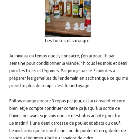
Les huiles et vinaigre
Au niveau du temps que j’y consacre, j’en ai pour 1h par
semaine pour conditionner la viande, 1h tous les mois et demi
pour les fruits et légumes. Par jour je passe 5 minutes à
préparer les gamelles du lendemain en sachant que ce qui me
prend le plus de temps c’est le nettoyage.
Follow mange encore 3 repas par jour, ca lui convient encore
bien, et je compte continuer comme ça jusqu’à la sortie de
l’hiver, ou avant si je vois que ce n’est plus adapté pour lui.
Le matin il à une demi carcasse de poulet et abats ou oeuf.
Le midi ainsi que le soir il a un cou de poulet et un gobelet de
viande + légumes + huile + vinaigre de cidre.