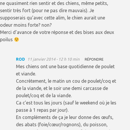
ne quasiment rien sentir et des chiens, même petits,
sentir très fort (pour ne pas dire mauvais). Je
supposerais qu’avec cette alim, le chien aurait une
odeur moins forte? non?
Merci d’avance de votre réponse et des bises aux deux
poilus
ROD
11 janvier 2014 - 12 h 10 min
RÉPONDRE
Mes chiens ont une base quotidienne de poulet
et viande.
Concrètement, le matin un cou de poulet/coq et
de la viande, et le soir une demi carcasse de
poulet/coq et de la viande.
Ca c’est tous les jours (sauf le weekend où je les
passe à 1 repas par jour).
En compléments de ça je leur donne des œufs,
des abats (foie/cœur/rognons), du poisson,