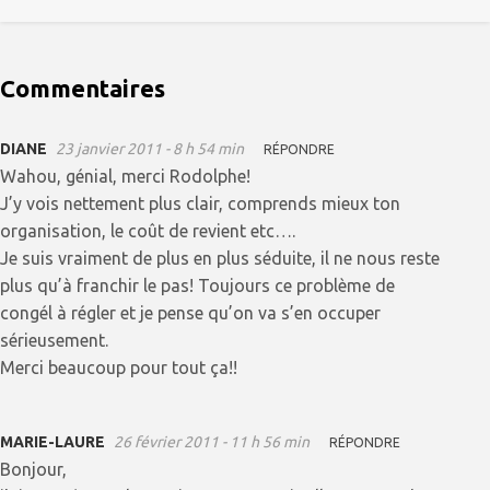
Commentaires
DIANE
23 janvier 2011 - 8 h 54 min
RÉPONDRE
Wahou, génial, merci Rodolphe!
J’y vois nettement plus clair, comprends mieux ton
organisation, le coût de revient etc….
Je suis vraiment de plus en plus séduite, il ne nous reste
plus qu’à franchir le pas! Toujours ce problème de
congél à régler et je pense qu’on va s’en occuper
sérieusement.
Merci beaucoup pour tout ça!!
MARIE-LAURE
26 février 2011 - 11 h 56 min
RÉPONDRE
Bonjour,