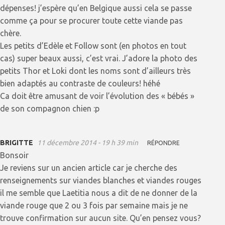
dépenses! j’espère qu’en Belgique aussi cela se passe
comme ça pour se procurer toute cette viande pas
chère.
Les petits d’Edèle et Follow sont (en photos en tout
cas) super beaux aussi, c’est vrai. J’adore la photo des
petits Thor et Loki dont les noms sont d’ailleurs très
bien adaptés au contraste de couleurs! héhé
Ca doit être amusant de voir l’évolution des « bébés »
de son compagnon chien :p
BRIGITTE
11 décembre 2014 - 19 h 39 min
RÉPONDRE
Bonsoir
Je reviens sur un ancien article car je cherche des
renseignements sur viandes blanches et viandes rouges
il me semble que Laetitia nous a dit de ne donner de la
viande rouge que 2 ou 3 fois par semaine mais je ne
trouve confirmation sur aucun site. Qu’en pensez vous?