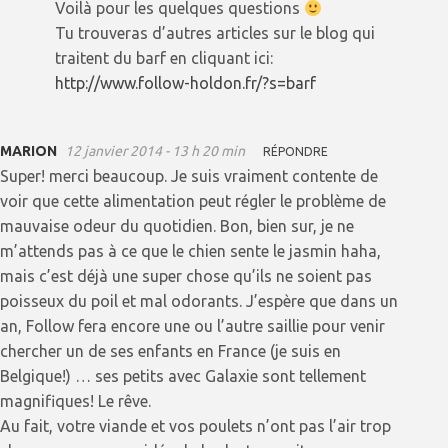
Voilà pour les quelques questions
Tu trouveras d’autres articles sur le blog qui
traitent du barf en cliquant ici:
http://www.follow-holdon.fr/?s=barf
MARION
12 janvier 2014 - 13 h 20 min
RÉPONDRE
Super! merci beaucoup. Je suis vraiment contente de
voir que cette alimentation peut régler le problème de
mauvaise odeur du quotidien. Bon, bien sur, je ne
m’attends pas à ce que le chien sente le jasmin haha,
mais c’est déjà une super chose qu’ils ne soient pas
poisseux du poil et mal odorants. J’espère que dans un
an, Follow fera encore une ou l’autre saillie pour venir
chercher un de ses enfants en France (je suis en
Belgique!) … ses petits avec Galaxie sont tellement
magnifiques! Le rêve.
Au fait, votre viande et vos poulets n’ont pas l’air trop