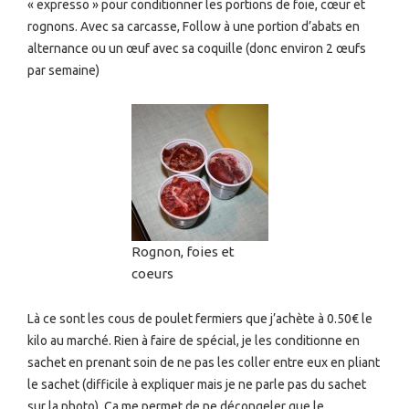
« expresso » pour conditionner les portions de foie, cœur et
rognons. Avec sa carcasse, Follow à une portion d’abats en
alternance ou un œuf avec sa coquille (donc environ 2 œufs
par semaine)
Rognon, foies et
coeurs
Là ce sont les cous de poulet fermiers que j’achète à 0.50€ le
kilo au marché. Rien à faire de spécial, je les conditionne en
sachet en prenant soin de ne pas les coller entre eux en pliant
le sachet (difficile à expliquer mais je ne parle pas du sachet
sur la photo). Ca me permet de ne décongeler que le