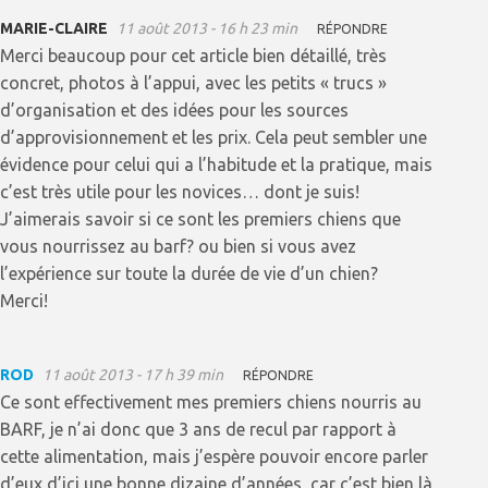
MARIE-CLAIRE
11 août 2013 - 16 h 23 min
RÉPONDRE
Merci beaucoup pour cet article bien détaillé, très
concret, photos à l’appui, avec les petits « trucs »
d’organisation et des idées pour les sources
d’approvisionnement et les prix. Cela peut sembler une
évidence pour celui qui a l’habitude et la pratique, mais
c’est très utile pour les novices… dont je suis!
J’aimerais savoir si ce sont les premiers chiens que
vous nourrissez au barf? ou bien si vous avez
l’expérience sur toute la durée de vie d’un chien?
Merci!
ROD
11 août 2013 - 17 h 39 min
RÉPONDRE
Ce sont effectivement mes premiers chiens nourris au
BARF, je n’ai donc que 3 ans de recul par rapport à
cette alimentation, mais j’espère pouvoir encore parler
d’eux d’ici une bonne dizaine d’années, car c’est bien là