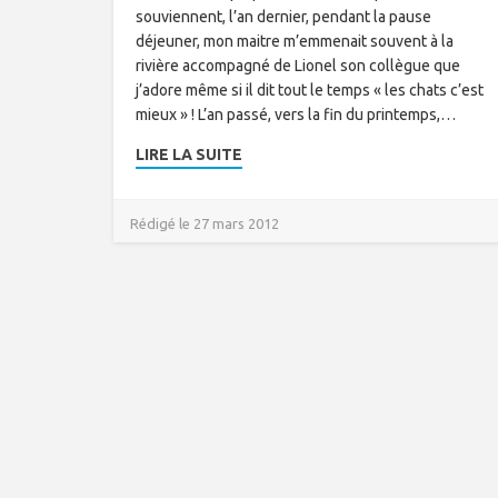
souviennent, l’an dernier, pendant la pause
déjeuner, mon maitre m’emmenait souvent à la
rivière accompagné de Lionel son collègue que
j’adore même si il dit tout le temps « les chats c’est
mieux » ! L’an passé, vers la fin du printemps,…
LIRE LA SUITE
Rédigé le 27 mars 2012