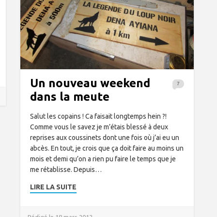
Un nouveau weekend
7
dans la meute
Salut les copains ! Ca faisait longtemps hein ?!
Comme vous le savez je m’étais blessé à deux
reprises aux coussinets dont une fois où j’ai eu un
abcès. En tout, je crois que ça doit faire au moins un
mois et demi qu’on a rien pu faire le temps que je
me rétablisse. Depuis…
LIRE LA SUITE
Rédigé le 18 mars 2012