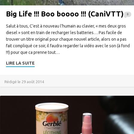
Big Life !!! Boo boooo !!! (CaniVTT)
8
Salut à tous, C’est à nouveau l’humain au clavier, « mes deux gros
diesel » sont en train de recharger les batteries… Pas facile de
trouver un titre original pour chaque nouvel article, alors on a pas
fait compliqué ce soir, il faudra regarder la vidéo avec le son (à fond
!!!) pour que ca prenne tout…
LIRE LA SUITE
Rédigé le 29 août 2014