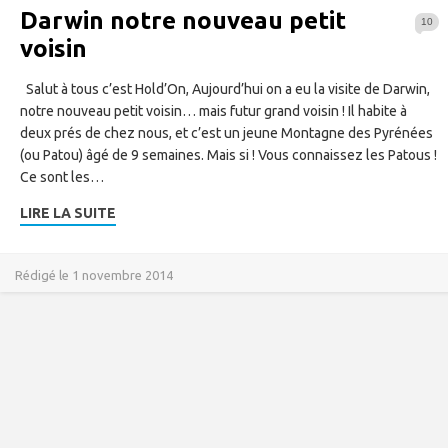
Darwin notre nouveau petit
10
voisin
Salut à tous c’est Hold’On, Aujourd’hui on a eu la visite de Darwin,
notre nouveau petit voisin… mais futur grand voisin ! Il habite à
deux prés de chez nous, et c’est un jeune Montagne des Pyrénées
(ou Patou) âgé de 9 semaines. Mais si ! Vous connaissez les Patous !
Ce sont les…
LIRE LA SUITE
Rédigé le 1 novembre 2014