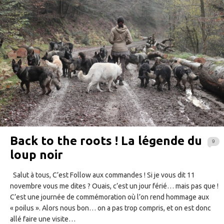
Back to the roots ! La légende du
9
loup noir
Salut à tous, C’est Follow aux commandes ! Si je vous dit 11
novembre vous me dites ? Ouais, c’est un jour férié… mais pas que !
C’est une journée de commémoration où l’on rend hommage aux
« poilus ». Alors nous bon… on a pas trop compris, et on est donc
allé faire une visite…