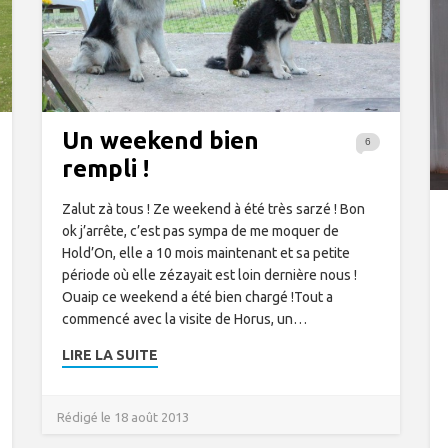
Un weekend bien
6
rempli !
Zalut zà tous ! Ze weekend à été très sarzé ! Bon
ok j’arrête, c’est pas sympa de me moquer de
Hold’On, elle a 10 mois maintenant et sa petite
période où elle zézayait est loin dernière nous !
Ouaip ce weekend a été bien chargé !Tout a
commencé avec la visite de Horus, un…
LIRE LA SUITE
Rédigé le 18 août 2013