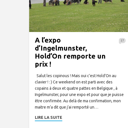
A l’expo
17
d’Ingelmunster,
Hold’On remporte un
prix !
Salut les copinous ! Mais oui c’est Hold’On au
clavier ! : ) Ce weekend on est parti avec des
copains à deux et quatre pattes en Belgique , à
Ingelmunster, pour une expo et pour que je puisse
être confirmée. Au delà de ma confirmation, mon
maitre m’a dit que j’ai remporté un…
LIRE LA SUITE