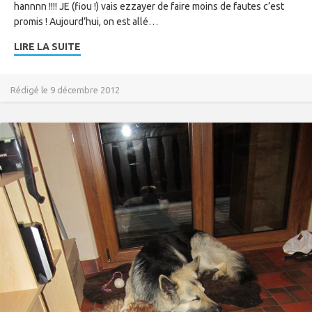
hannnn !!!! JE (fiou !) vais ezzayer de faire moins de fautes c’est
promis ! Aujourd’hui, on est allé…
LIRE LA SUITE
Rédigé le 9 décembre 2012