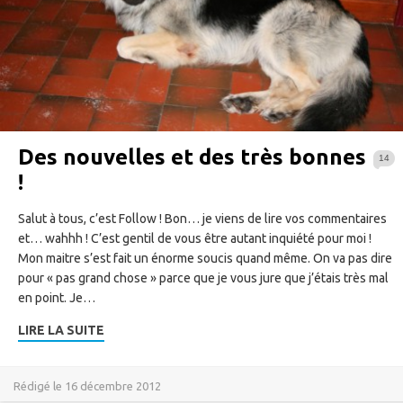
Des nouvelles et des très bonnes
14
!
Salut à tous, c’est Follow ! Bon… je viens de lire vos commentaires
et… wahhh ! C’est gentil de vous être autant inquiété pour moi !
Mon maitre s’est fait un énorme soucis quand même. On va pas dire
pour « pas grand chose » parce que je vous jure que j’étais très mal
en point. Je…
LIRE LA SUITE
Rédigé le 16 décembre 2012