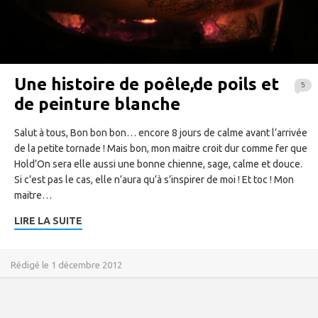
Une histoire de poêle,de poils et
5
de peinture blanche
Salut à tous, Bon bon bon… encore 8 jours de calme avant l’arrivée
de la petite tornade ! Mais bon, mon maitre croit dur comme fer que
Hold’On sera elle aussi une bonne chienne, sage, calme et douce.
Si c’est pas le cas, elle n’aura qu’à s’inspirer de moi ! Et toc ! Mon
maitre…
LIRE LA SUITE
Rédigé le 1 décembre 2012