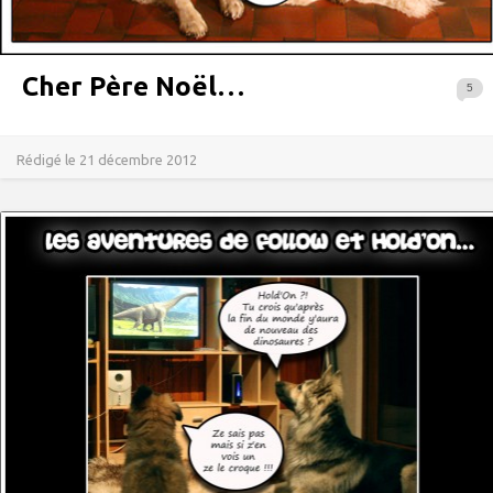
Cher Père Noël…
5
Rédigé le 21 décembre 2012