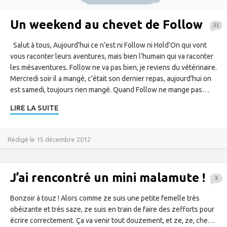
Un weekend au chevet de Follow
21
Salut à tous, Aujourd’hui ce n’est ni Follow ni Hold’On qui vont
vous raconter leurs aventures, mais bien l’humain qui va raconter
les mésaventures. Follow ne va pas bien, je reviens du vétérinaire.
Mercredi soir il a mangé, c’était son dernier repas, aujourd’hui on
est samedi, toujours rien mangé. Quand Follow ne mange pas…
LIRE LA SUITE
Rédigé le 15 décembre 2012
J’ai rencontré un mini malamute !
3
Bonzoir à touz ! Alors comme ze suis une petite femelle très
obéizante et très saze, ze suis en train de faire des zefforts pour
écrire correctement. Ça va venir tout douzement, et ze, ze, che…