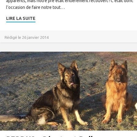
apparents, mais notre pré était entièrement recouvert ! C’était donc
l’occasion de faire notre tout…
LIRE LA SUITE
Rédigé le 26 janvier 2014