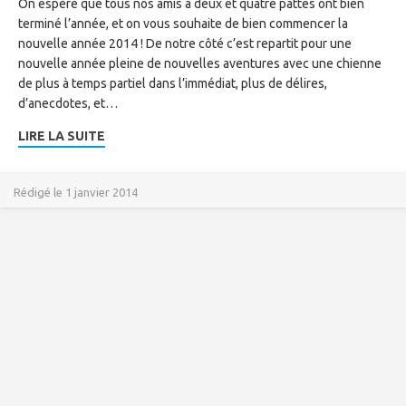
On espère que tous nos amis à deux et quatre pattes ont bien
terminé l’année, et on vous souhaite de bien commencer la
nouvelle année 2014 ! De notre côté c’est repartit pour une
nouvelle année pleine de nouvelles aventures avec une chienne
de plus à temps partiel dans l’immédiat, plus de délires,
d’anecdotes, et…
LIRE LA SUITE
Rédigé le 1 janvier 2014