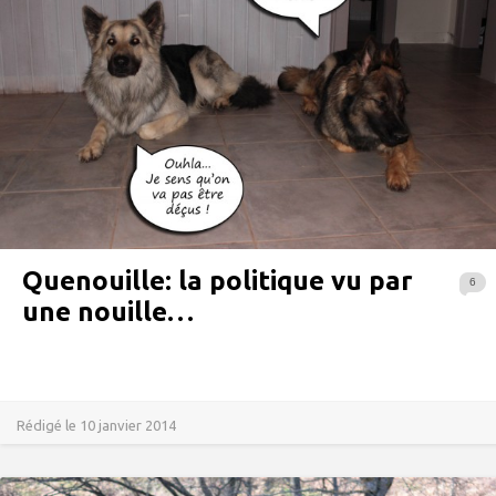
Quenouille: la politique vu par
6
une nouille…
Rédigé le 10 janvier 2014