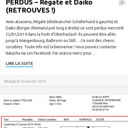
PERDUS – Régate et Daiko
5
(RETROUVES !)
Amis alsaciens, Régate (Altdeutscher Schäferhund à gauche) et
Daiko (Berger Allemand poil long à droite) se sont perdus mercredi
22/01/2014 dans la forêt d’Oberhaslach. Ils peuvent être allés
jusqu’à Wangenbourg, Balbronn ou Still… Ce sont des chiens
sociables. Toute info est la bienvenue ! Vous pouvez contacter
Natacha via son Facebook. Par avance merci pour…
LIRE LA SUITE
Rédigé le 23 janvier 2014