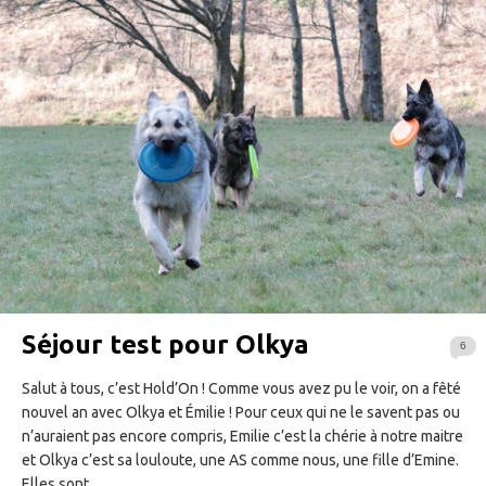
Séjour test pour Olkya
6
Salut à tous, c’est Hold’On ! Comme vous avez pu le voir, on a fêté
nouvel an avec Olkya et Émilie ! Pour ceux qui ne le savent pas ou
n’auraient pas encore compris, Emilie c’est la chérie à notre maitre
et Olkya c’est sa louloute, une AS comme nous, une fille d’Emine.
Elles sont…