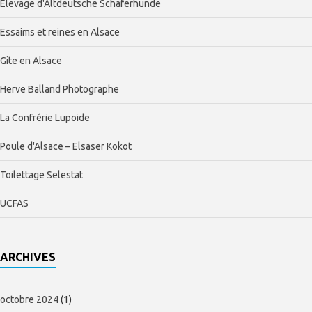
Elevage d'Altdeutsche Schaferhunde
Essaims et reines en Alsace
Gite en Alsace
Herve Balland Photographe
La Confrérie Lupoide
Poule d'Alsace – Elsaser Kokot
Toilettage Selestat
UCFAS
ARCHIVES
octobre 2024
(1)