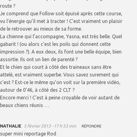
route ?
Je comprend que Follow soit épuisé après cette course,
vu l’énergie qu’il met à tracter ! C’est vraiment un plaisir
de le retrouver au mieux de sa forme.
La chienne qui l’accompagne, Yasna, est très belle. Quel
gabarit ! (ou alors c’est les poils qui donnent cette
impression ?). A eux deux, ils font une belle équipe, bien
assortie. Ils ont un lien de parenté ?
Et le chien qui court à côté des traineaux sans être
attelé, est vraiment superbe. Vous savez surement qui
c’est ? Est-ce le même qu’on voit sur la première vidéo,
autour de 0’46, à côté des 2 CLT ?
Encore merci ! C’est à peine croyable de voir autant de
beaux chiens réunis …
NATHALIE
5 février 2013 - 17 h 53 min
RÉPONDRE
super mini reportage Rod