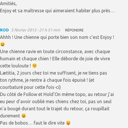
Amitiés,
Enjoy et sa maîtresse qui aimeraient habiter plus près…
ROD
5 février 2013 - 21 h 51 min
RÉPONDRE
Ahhh ! Une chienne qui porte bien son nom c’est Enjoy !
Une chienne ravie en toute circonstance, avec chaque
humain et chaque chien ! Elle déborde de joie de vivre
cette louloute !
Lætitia, 2 jours chez toi me suffisent, je ne tiens pas
ton rythme, je rentre à chaque fois épuisé ! (et
courbaturé pour cette fois-ci)
Du côté de Follow et Hold’On même topo, au retour j’ai
eu peur d’avoir oublié mes chiens chez toi, pas un seul
n’a bougé durant tout le trajet du retour, ça roupillait
durement
Pas de bobos… faut le dire vite