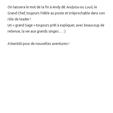
On laissera le mot de la fin à Andy dit
Andylou
ou
Louli
, le
Grand Chef, toujours fidèle au poste et irréprochable dans son
rôle de leader !
Un « grand Sage » toujours prêt à expliquer, avec beaucoup de
retenue, la vie aux grands singes… : )
A bientôt pour de nouvelles aventures !