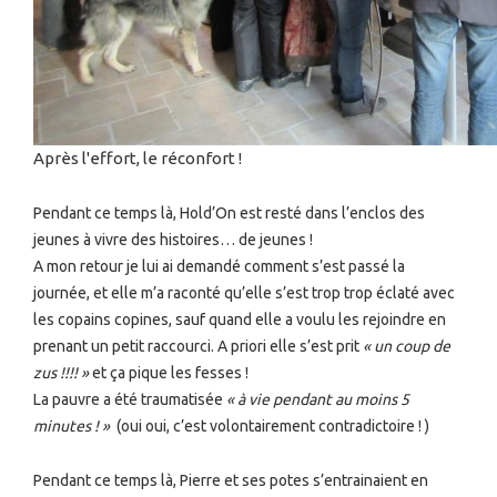
Après l'effort, le réconfort !
Pendant ce temps là, Hold’On est resté dans l’enclos des
jeunes à vivre des histoires… de jeunes !
A mon retour je lui ai demandé comment s’est passé la
journée, et elle m’a raconté qu’elle s’est trop trop éclaté avec
les copains copines, sauf quand elle a voulu les rejoindre en
prenant un petit raccourci. A priori elle s’est prit
« un coup de
zus !!!! »
et ça pique les fesses !
La pauvre a été traumatisée
« à vie pendant au moins 5
minutes ! »
(oui oui, c’est volontairement contradictoire ! )
Pendant ce temps là, Pierre et ses potes s’entrainaient en