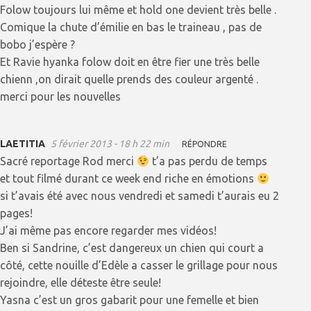
Folow toujours lui même et hold one devient très belle .
Comique la chute d’émilie en bas le traineau , pas de
bobo j’espère ?
Et Ravie hyanka folow doit en être fier une très belle
chienn ,on dirait quelle prends des couleur argenté .
merci pour les nouvelles
LAETITIA
5 février 2013 - 18 h 22 min
RÉPONDRE
Sacré reportage Rod merci
t’a pas perdu de temps
et tout filmé durant ce week end riche en émotions
si t’avais été avec nous vendredi et samedi t’aurais eu 2
pages!
J’ai même pas encore regarder mes vidéos!
Ben si Sandrine, c’est dangereux un chien qui court a
côté, cette nouille d’Edèle a casser le grillage pour nous
rejoindre, elle déteste être seule!
Yasna c’est un gros gabarit pour une femelle et bien