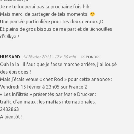
Je ne te louperai pas la prochaine fois hihi
Mais merci de partager de tels moments!
Une pensée particulière pour tes deux genoux ;D
Et pleins de gros bisous de ma part et de léchouilles
d’Olkya !
HUSSARD
14 février 2013 - 17 h 30 min
RÉPONDRE
Ouh la la ! il faut que je fasse marche arrière, j’ai loupé
des épisodes !
Mais j’étais venue « chez Rod » pour cette annonce :
Vendredi 15 février à 23h05 sur France 2
« Les infiltrés » présentés par Marie Drucker :
trafic d’animaux : les mafias internationales.
2432863
A bientôt !