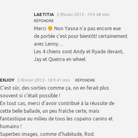
LAETITIA
5 février 2013 - 19 h 48 min
RÉPONDRE
Merci
Non Yasna n’a pas encore eue
de portée c’est pour bientôt! certainement
avec Lenny…
Les 4 chiens sont Andy et Ryade devant,
Jay et Queirra en wheel.
ENJOY
5 février 2013 - 18 h 41 min
RÉPONDRE
C’est sûr, des sorties comme ça, on en ferait plus
souvent si c’était possible !
En tout cas, merci d’avoir contribué à la réussite de
cette belle ballade, un peu fraîche certe, mais
fantastique au milieu de tous les copains canins et
humains !
Superbes images, comme d’habitude, Rod.