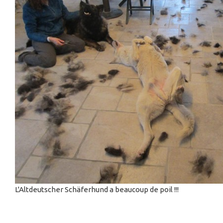
L'Altdeutscher Schäferhund a beaucoup de poil !!!