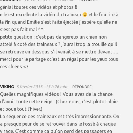
génial toutes ces vidéos et photos !!
elle est excellente la vidéo du traineau
et le fou rire à
la fin quand Emilie s’est faite éjectée j’espère qu’elle ne
s’est pas fait mal ^^
petite question : c’est pas dangereux un chien non
attelé à coté des traineaux ? j’aurai trop la trouille qu’il
se retrouve en dessous s’il venait à se mettre devant….
merci pour le partage cc’est un régal pour les yeux tous
ces chiens <3
VIKING
5 février 2013 - 15 h 26 min
RÉPONDRE
Quelles magnifiques vidéos ! Vous avez de la chance
d’avoir toute cette neige ! (Chez nous, c’est plutôt pluie
et boue tout l’hiver.)
La séquence des traineaux est très impressionnante. On
a presque peur de se retrouver dans le fossé à chaque
virage. C’est comme ça qu’on perd des passagers en