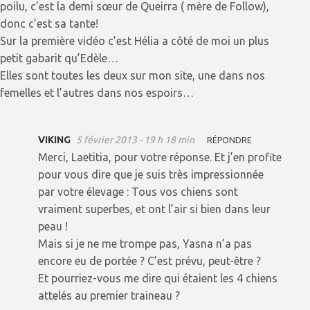
poilu, c’est la demi sœur de Queirra ( mère de Follow),
donc c’est sa tante!
Sur la première vidéo c’est Hélia a côté de moi un plus
petit gabarit qu’Edèle…
Elles sont toutes les deux sur mon site, une dans nos
femelles et l’autres dans nos espoirs…
VIKING
5 février 2013 - 19 h 18 min
RÉPONDRE
Merci, Laetitia, pour votre réponse. Et j’en profite
pour vous dire que je suis très impressionnée
par votre élevage : Tous vos chiens sont
vraiment superbes, et ont l’air si bien dans leur
peau !
Mais si je ne me trompe pas, Yasna n’a pas
encore eu de portée ? C’est prévu, peut-être ?
Et pourriez-vous me dire qui étaient les 4 chiens
attelés au premier traineau ?