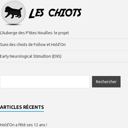
L'Auberge des P'tites Nouilles: le projet
Suivi des chiots de Follow et Hold'On
Early Neurological Stimultion (ENS)
ARTICLES RÉCENTS
Hold’On a fêté ses 12 ans !