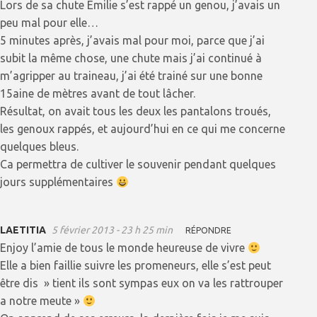
Lors de sa chute Emilie s’est rappé un genou, j’avais un
peu mal pour elle…
5 minutes après, j’avais mal pour moi, parce que j’ai
subit la même chose, une chute mais j’ai continué à
m’agripper au traineau, j’ai été trainé sur une bonne
15aine de mètres avant de tout lâcher.
Résultat, on avait tous les deux les pantalons troués,
les genoux rappés, et aujourd’hui en ce qui me concerne
quelques bleus.
Ca permettra de cultiver le souvenir pendant quelques
jours supplémentaires
LAETITIA
5 février 2013 - 23 h 25 min
RÉPONDRE
Enjoy l’amie de tous le monde heureuse de vivre
Elle a bien faillie suivre les promeneurs, elle s’est peut
être dis » tient ils sont sympas eux on va les rattrouper
a notre meute »