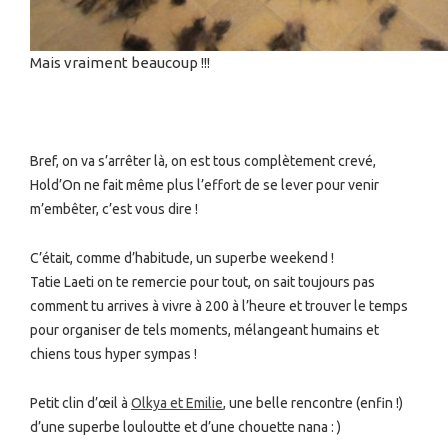
Mais vraiment beaucoup !!!
Bref, on va s’arrêter là, on est tous complètement crevé,
Hold’On ne fait même plus l’effort de se lever pour venir
m’embêter, c’est vous dire !
C’était, comme d’habitude, un superbe weekend !
Tatie Laeti on te remercie pour tout, on sait toujours pas
comment tu arrives à vivre à 200 à l’heure et trouver le temps
pour organiser de tels moments, mélangeant humains et
chiens tous hyper sympas !
Petit clin d’œil à
Olkya et Emilie
, une belle rencontre (enfin !)
d’une superbe louloutte et d’une chouette nana : )