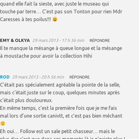
quand elle fait la sieste, avec juste le museau qui
touche par terre… C’est pas son Tonton pour rien Mdr
Caresses à tes poilus!!!
EMY & OLKYA
29 mars 2013 - 17 h 36 min
RÉPONDRE
Il te manque la mésange à queue longue et la mésange
à moustache pour avoir la collection Hihi
ROD
29 mars 2013 - 20 h 56 min
RÉPONDRE
C’était pas spécialement agréable la pointe de la selle,
mais c’était juste sur le coup, quelques minutes après
c’était plus douloureux.
En même temps, c’est la première fois que je me fais
mal lors d’une sortie canivtt, et c’est pas bien méchant
Eh oui… Follow est un sale petit chasseur… mais le