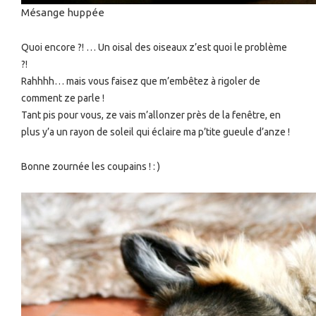
Mésange huppée
Quoi encore ?! … Un oisal des oiseaux z’est quoi le problème
?!
Rahhhh… mais vous faisez que m’embêtez à rigoler de
comment ze parle !
Tant pis pour vous, ze vais m’allonzer près de la fenêtre, en
plus y’a un rayon de soleil qui éclaire ma p’tite gueule d’anze !
Bonne zournée les coupains ! : )