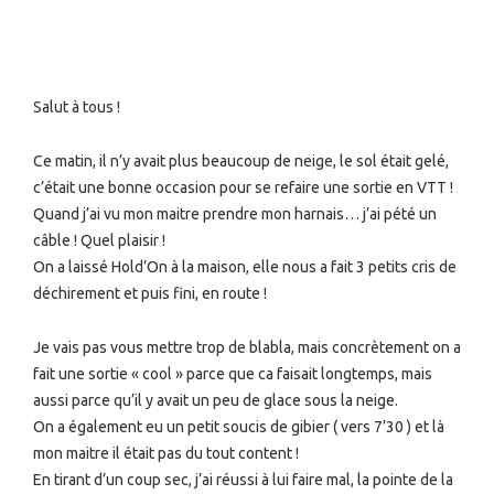
Salut à tous !
Ce matin, il n’y avait plus beaucoup de neige, le sol était gelé,
c’était une bonne occasion pour se refaire une sortie en VTT !
Quand j’ai vu mon maitre prendre mon harnais… j’ai pété un
câble ! Quel plaisir !
On a laissé Hold’On à la maison, elle nous a fait 3 petits cris de
déchirement et puis fini, en route !
Je vais pas vous mettre trop de blabla, mais concrètement on a
fait une sortie « cool » parce que ca faisait longtemps, mais
aussi parce qu’il y avait un peu de glace sous la neige.
On a également eu un petit soucis de gibier ( vers 7’30 ) et là
mon maitre il était pas du tout content !
En tirant d’un coup sec, j’ai réussi à lui faire mal, la pointe de la