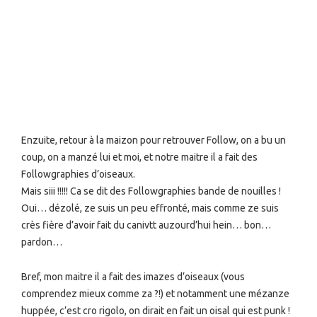
Enzuite, retour à la maizon pour retrouver Follow, on a bu un
coup, on a manzé lui et moi, et notre maitre il a fait des
Followgraphies d’oiseaux.
Mais siii !!!!! Ca se dit des Followgraphies bande de nouilles !
Oui… dézolé, ze suis un peu effronté, mais comme ze suis
crès fière d’avoir fait du canivtt auzourd’hui hein… bon…
pardon…
Bref, mon maitre il a fait des imazes d’oiseaux (vous
comprendez mieux comme za ?!) et notamment une mézanze
huppée, c’est cro rigolo, on dirait en fait un oisal qui est punk !