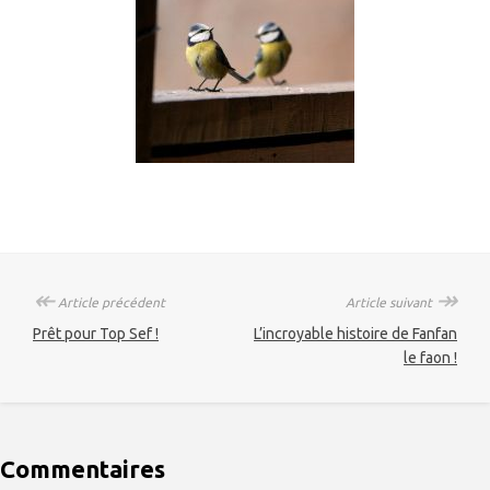
↞
↠
Article précédent
Article suivant
Prêt pour Top Sef !
L’incroyable histoire de Fanfan
le faon !
Commentaires