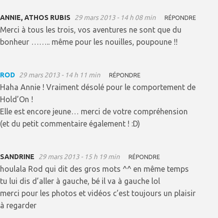
ANNIE, ATHOS RUBIS
29 mars 2013 - 14 h 08 min
RÉPONDRE
Merci à tous les trois, vos aventures ne sont que du
bonheur …….. même pour les nouilles, poupoune !!
ROD
29 mars 2013 - 14 h 11 min
RÉPONDRE
Haha Annie ! Vraiment désolé pour le comportement de
Hold’On !
Elle est encore jeune… merci de votre compréhension
(et du petit commentaire également ! :D)
SANDRINE
29 mars 2013 - 15 h 19 min
RÉPONDRE
houlala Rod qui dit des gros mots ^^ en même temps
tu lui dis d’aller à gauche, bé il va à gauche lol
merci pour les photos et vidéos c’est toujours un plaisir
à regarder