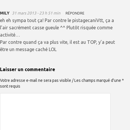
MILY
31 mars 2013 - 23 h 51 min
RÉPONDRE
eh eh sympa tout ça! Par contre le pistagecaniVtt, ça a
l’air sacrément casse gueule ^^ Plutôt risquée comme
activité…
Par contre quand ça va plus vite, il est au TOP, y’a peut
être un message caché LOL
Laisser un commentaire
Votre adresse e-mail ne sera pas visible / Les champs marqué d'une *
sont requis