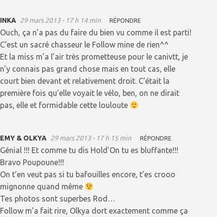
INKA
29 mars 2013 - 17 h 14 min
RÉPONDRE
Ouch, ça n’a pas du faire du bien vu comme il est parti!
C’est un sacré chasseur le Follow mine de rien^^
Et la miss m’a l’air très prometteuse pour le canivtt, je
n’y connais pas grand chose mais en tout cas, elle
court bien devant et relativement droit. C’était la
première fois qu’elle voyait le vélo, ben, on ne dirait
pas, elle et formidable cette louloute
EMY & OLKYA
29 mars 2013 - 17 h 15 min
RÉPONDRE
Génial !!! Et comme tu dis Hold’On tu es bluffante!!!
Bravo Poupoune!!!
On t’en veut pas si tu bafouilles encore, t’es crooo
mignonne quand même
Tes photos sont superbes Rod…
Follow m’a fait rire, Olkya dort exactement comme ça