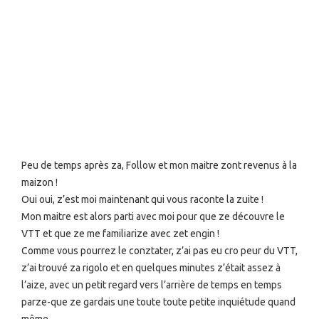
Peu de temps après za, Follow et mon maitre zont revenus à la
maizon !
Oui oui, z’est moi maintenant qui vous raconte la zuite !
Mon maitre est alors parti avec moi pour que ze découvre le
VTT et que ze me familiarize avec zet engin !
Comme vous pourrez le conztater, z’ai pas eu cro peur du VTT,
z’ai trouvé za rigolo et en quelques minutes z’était assez à
l’aize, avec un petit regard vers l’arrière de temps en temps
parze-que ze gardais une toute toute petite inquiétude quand