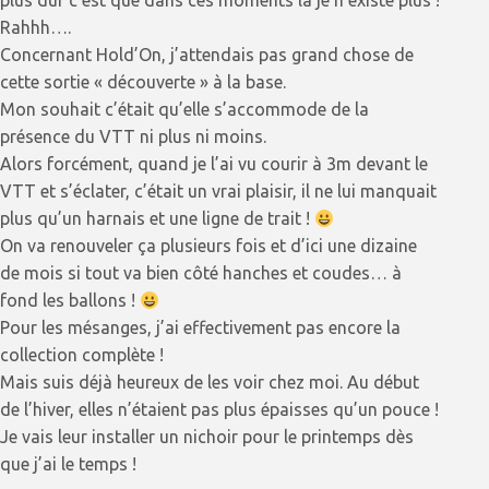
plus dur c’est que dans ces moments là je n’existe plus !
Rahhh….
Concernant Hold’On, j’attendais pas grand chose de
cette sortie « découverte » à la base.
Mon souhait c’était qu’elle s’accommode de la
présence du VTT ni plus ni moins.
Alors forcément, quand je l’ai vu courir à 3m devant le
VTT et s’éclater, c’était un vrai plaisir, il ne lui manquait
plus qu’un harnais et une ligne de trait !
On va renouveler ça plusieurs fois et d’ici une dizaine
de mois si tout va bien côté hanches et coudes… à
fond les ballons !
Pour les mésanges, j’ai effectivement pas encore la
collection complète !
Mais suis déjà heureux de les voir chez moi. Au début
de l’hiver, elles n’étaient pas plus épaisses qu’un pouce !
Je vais leur installer un nichoir pour le printemps dès
que j’ai le temps !