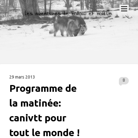
29 mars 2013
8
Programme de
la matinée:
canivtt pour
tout le monde !