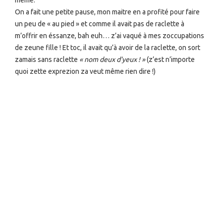
même.
On a fait une petite pause, mon maitre en a profité pour faire
un peu de « au pied » et comme il avait pas de raclette à
m’offrir en éssanze, bah euh… z’ai vaqué à mes zoccupations
de zeune fille ! Et toc, il avait qu’à avoir de la raclette, on sort
zamais sans raclette
« nom deux d’yeux ! »
(z’est n’importe
quoi zette exprezion za veut même rien dire !)