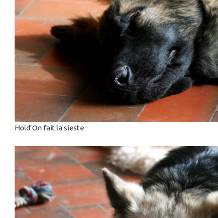
Hold’On fait la sieste