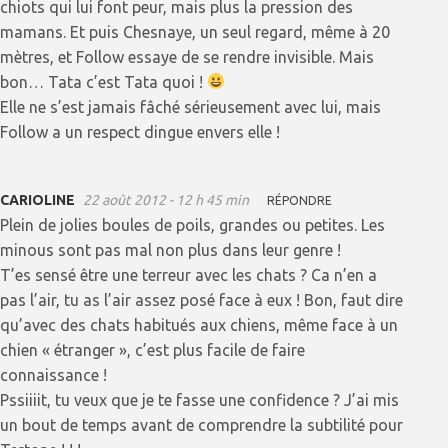
chiots qui lui font peur, mais plus la pression des
mamans. Et puis Chesnaye, un seul regard, même à 20
mètres, et Follow essaye de se rendre invisible. Mais
bon… Tata c’est Tata quoi !
Elle ne s’est jamais fâché sérieusement avec lui, mais
Follow a un respect dingue envers elle !
CARIOLINE
22 août 2012 - 12 h 45 min
RÉPONDRE
Plein de jolies boules de poils, grandes ou petites. Les
minous sont pas mal non plus dans leur genre !
T’es sensé être une terreur avec les chats ? Ca n’en a
pas l’air, tu as l’air assez posé face à eux ! Bon, faut dire
qu’avec des chats habitués aux chiens, même face à un
chien « étranger », c’est plus facile de faire
connaissance !
Pssiiiit, tu veux que je te fasse une confidence ? J’ai mis
un bout de temps avant de comprendre la subtilité pour