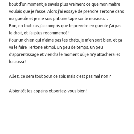
bout d’un moment je savais plus vraiment ce que mon maitre
voulais que je fasse. Alors j’ai essayé de prendre Tertone dans
ma gueule et je me suis prit une tape sur le museau…
Bon, en tout cas j’ai compris que le prendre en gueule j’ai pas
le droit, et j’ai plus recommencé !
Pour un chien qui n’aime pas les chats, je m’en sort bien, et ça
va le faire Tertone et moi. Un peu de temps, un peu
d’apprentissage et viendra le moment où je m’y attacherai et
lui aussi !
Allez, ce sera tout pour ce soir, mais c’est pas mal non ?
A bientôt les copains et portez-vous bien !