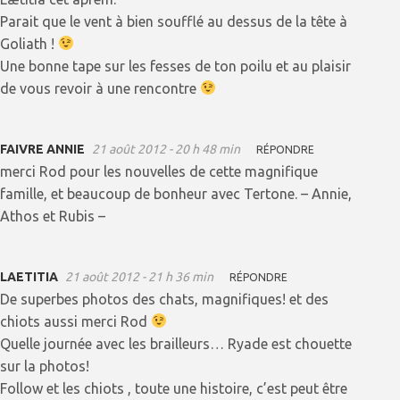
Parait que le vent à bien soufflé au dessus de la tête à
Goliath !
Une bonne tape sur les fesses de ton poilu et au plaisir
de vous revoir à une rencontre
FAIVRE ANNIE
21 août 2012 - 20 h 48 min
RÉPONDRE
merci Rod pour les nouvelles de cette magnifique
famille, et beaucoup de bonheur avec Tertone. – Annie,
Athos et Rubis –
LAETITIA
21 août 2012 - 21 h 36 min
RÉPONDRE
De superbes photos des chats, magnifiques! et des
chiots aussi merci Rod
Quelle journée avec les brailleurs… Ryade est chouette
sur la photos!
Follow et les chiots , toute une histoire, c’est peut être