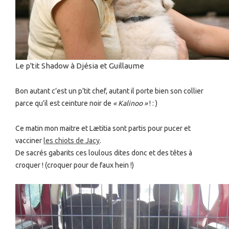
Le p'tit Shadow à Djésia et Guillaume
Bon autant c’est un p’tit chef, autant il porte bien son collier
parce qu’il est ceinture noir de
« Kalinoo »
! : )
Ce matin mon maitre et Lætitia sont partis pour pucer et
vacciner
les chiots de Jacy
.
De sacrés gabarits ces loulous dites donc et des têtes à
croquer ! (croquer pour de faux hein !)