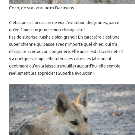
Coco, de son vrai nom Dacascos
C’était aussi l’occasion de voir l’évolution des jeunes, parce
qu’en 2 mois un jeune chien change vite !
Pas de surprise, Kasha a bien grandi ! En caractère c’est une
super chienne qui passe avec n’importe quel chien, qui n’a
d’histoire avec aucun congénère. Elle aussi est discrète et s’il
y a quelques temps elle tolérai les caresses (attendant
gentiment qu’on la laisse tranquille) aujourd’hui elle semble
réellement les apprécier ! Superbe évolution !