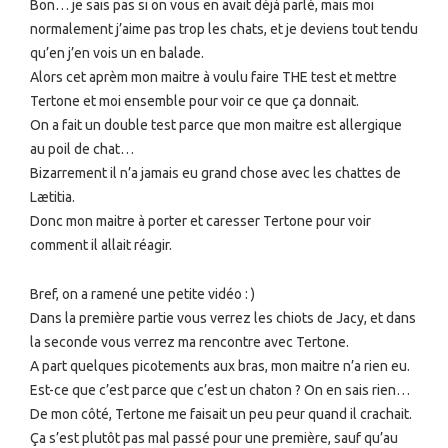
Bon… je sais pas si on vous en avait déjà parlé, mais moi
normalement j’aime pas trop les chats, et je deviens tout tendu
qu’en j’en vois un en balade.
Alors cet aprèm mon maitre à voulu faire THE test et mettre
Tertone et moi ensemble pour voir ce que ça donnait.
On a fait un double test parce que mon maitre est allergique
au poil de chat…
Bizarrement il n’a jamais eu grand chose avec les chattes de
Lætitia.
Donc mon maitre à porter et caresser Tertone pour voir
comment il allait réagir.
Bref, on a ramené une petite vidéo : )
Dans la première partie vous verrez les chiots de Jacy, et dans
la seconde vous verrez ma rencontre avec Tertone.
A part quelques picotements aux bras, mon maitre n’a rien eu.
Est-ce que c’est parce que c’est un chaton ? On en sais rien…
De mon côté, Tertone me faisait un peu peur quand il crachait.
Ça s’est plutôt pas mal passé pour une première, sauf qu’au