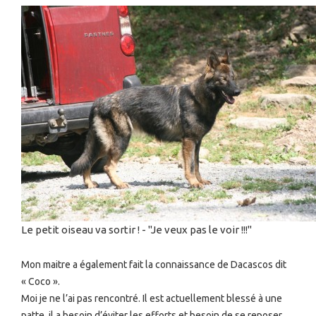
Le petit oiseau va sortir ! - "Je veux pas le voir !!!"
Mon maitre a également fait la connaissance de Dacascos dit
« Coco ».
Moi je ne l’ai pas rencontré. Il est actuellement blessé à une
patte, il a besoin d’éviter les efforts et besoin de se reposer.