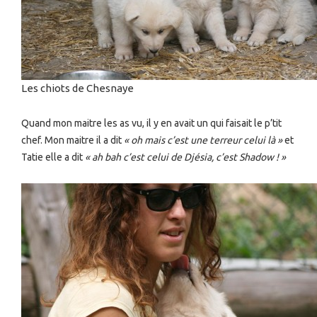
Les chiots de Chesnaye
Quand mon maitre les as vu, il y en avait un qui faisait le p’tit
chef. Mon maitre il a dit
« oh mais c’est une terreur celui là »
et
Tatie elle a dit
« ah bah c’est celui de Djésia, c’est Shadow ! »