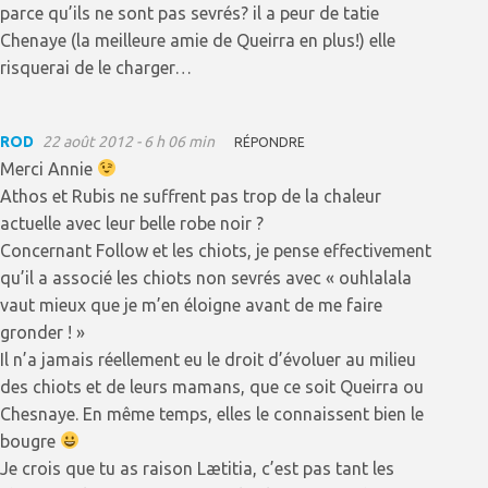
parce qu’ils ne sont pas sevrés? il a peur de tatie
Chenaye (la meilleure amie de Queirra en plus!) elle
risquerai de le charger…
ROD
22 août 2012 - 6 h 06 min
RÉPONDRE
Merci Annie
Athos et Rubis ne suffrent pas trop de la chaleur
actuelle avec leur belle robe noir ?
Concernant Follow et les chiots, je pense effectivement
qu’il a associé les chiots non sevrés avec « ouhlalala
vaut mieux que je m’en éloigne avant de me faire
gronder ! »
Il n’a jamais réellement eu le droit d’évoluer au milieu
des chiots et de leurs mamans, que ce soit Queirra ou
Chesnaye. En même temps, elles le connaissent bien le
bougre
Je crois que tu as raison Lætitia, c’est pas tant les