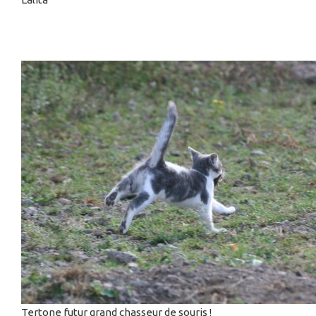
Tertone futur grand chasseur de souris !