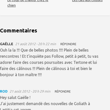
chien
Commentaires
GAËLLE
21 août 2012 - 20 h 22 min
RÉPONDRE
Ouh la la !!! Que de belles photos !!!! Plein de belles
rencontres ! Et t’inquiète pas Follow, petit à petit, tu vas
adorer faire des courses poursuites avec Tertone et lui
faire des câlinous !!! Plein de câlinous à toi et bien le
bonjour à ton maître !!!!
ROD
21 août 2012 - 20 h 29 min
RÉPONDRE
Hey salut Gaëlle !
J’ai justement demandé des nouvelles de Goliath à
Lætitia cet aprem.