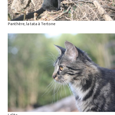
Panthère, la tata à Tertone
Lalita