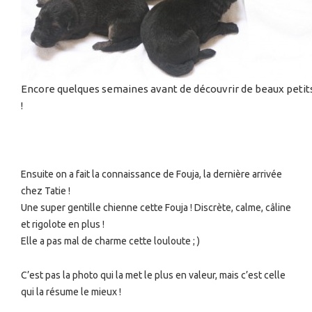
Encore quelques semaines avant de découvrir de beaux petits
!
Ensuite on a fait la connaissance de Fouja, la dernière arrivée
chez Tatie !
Une super gentille chienne cette Fouja ! Discrète, calme, câline
et rigolote en plus !
Elle a pas mal de charme cette louloute ; )
C’est pas la photo qui la met le plus en valeur, mais c’est celle
qui la résume le mieux !