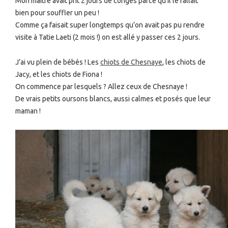
Mon maitre avait prit 2 jours de congés parce qu’il le fallait
bien pour souffler un peu !
Comme ça faisait super longtemps qu’on avait pas pu rendre
visite à Tatie Laeti (2 mois !) on est allé y passer ces 2 jours.
J’ai vu plein de bébés ! Les
chiots de Chesnaye
, les chiots de
Jacy, et les chiots de Fiona !
On commence par lesquels ? Allez ceux de Chesnaye !
De vrais petits oursons blancs, aussi calmes et posés que leur
maman !