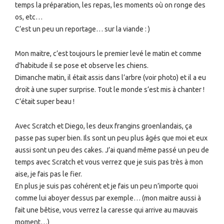
temps la préparation, les repas, les moments où on ronge des
os, etc…
C’est un peu un reportage… sur la viande : )
Mon maitre, c’est toujours le premier levé le matin et comme
d’habitude il se pose et observe les chiens.
Dimanche matin, il était assis dans l’arbre (voir photo) et il a eu
droit à une super surprise. Tout le monde s’est mis à chanter !
C’était super beau !
Avec Scratch et Diego, les deux frangins groenlandais, ça
passe pas super bien. Ils sont un peu plus âgés que moi et eux
aussi sont un peu des cakes. J’ai quand même passé un peu de
temps avec Scratch et vous verrez que je suis pas très à mon
aise, je fais pas le fier.
En plus je suis pas cohérent et je fais un peu n’importe quoi
comme lui aboyer dessus par exemple… (mon maitre aussi à
fait une bêtise, vous verrez la caresse qui arrive au mauvais
moment…)