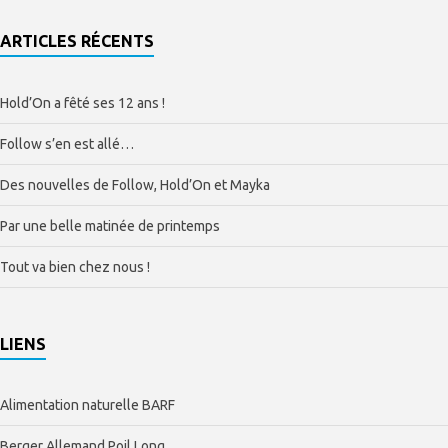
ARTICLES RÉCENTS
Hold’On a fêté ses 12 ans !
Follow s’en est allé…
Des nouvelles de Follow, Hold’On et Mayka
Par une belle matinée de printemps
Tout va bien chez nous !
LIENS
Alimentation naturelle BARF
Berger Allemand Poil Long