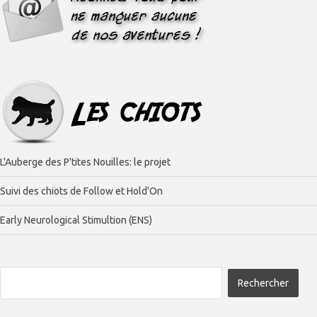
L'Auberge des P'tites Nouilles: le projet
Suivi des chiots de Follow et Hold'On
Early Neurological Stimultion (ENS)