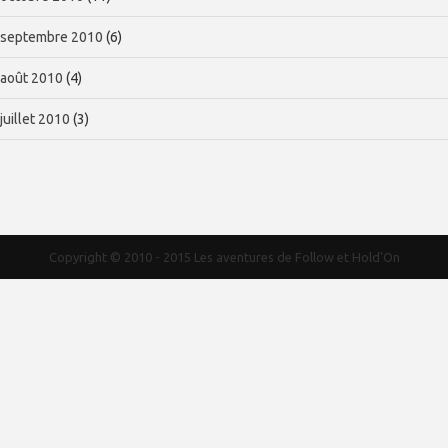
septembre 2010
(6)
août 2010
(4)
juillet 2010
(3)
Copyright © 2010 - 2015
Les aventures de Follow et Hold'On