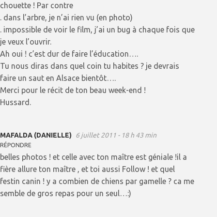
chouette ! Par contre
. dans l’arbre, je n’ai rien vu (en photo)
. impossible de voir le film, j’ai un bug à chaque fois que
je veux l’ouvrir.
Ah oui ! c’est dur de faire l’éducation….
Tu nous diras dans quel coin tu habites ? je devrais
faire un saut en Alsace bientôt….
Merci pour le récit de ton beau week-end !
Hussard.
MAFALDA (DANIELLE)
6 juillet 2011 - 18 h 43 min
RÉPONDRE
belles photos ! et celle avec ton maître est géniale !il a
fière allure ton maître , et toi aussi Follow ! et quel
festin canin ! y a combien de chiens par gamelle ? ca me
semble de gros repas pour un seul…:)