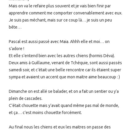
Mais on va le refaire plus souvent et je vais bien finir par
apprendre comment me comporter convenablement avec eux.
Je suis pas méchant, mais sur ce coup là… je suis un peu
bête…
Pascal est aussi passé avec Maia. Ahhh elle et moi… on
s’adore !
Et elle s’entend bien avec les autres chiens (hormis Déva).
Deux amis à Guillaume, venant de Tchéquie, sont aussi passés
samedi soir, et c’était une belle rencontre car ils étaient super
sympa et avaient un accent que mon maitre aime beaucoup : )
Dimanche on est allé se balader, et on a fait un sentier ou y’a
plein de cascades.
C’était chouette mais y’avait quand même pas mal de monde,
et ça… c’est moins chouette forcément.
Au final nous les chiens et eux les maitres on passe des