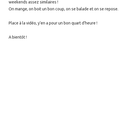
weekends assez similaires !
On mange, on boit un bon coup, on se balade et on se repose.
Place à la vidéo, y’en a pour un bon quart d’heure !
A bientôt !