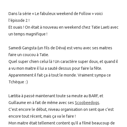
Dans la série « Le fabuleux weekend de Follow » voici
l’épisode 2 !
Et ouais ! On était à nouveau en weekend chez Tatie Laeti avec
un temps magnifique !
Samedi Gangsta (un fils de Déva) est venu avec ses maitres
faire un coucou à Tatie.
Quel super chien celui là ! Un caractère super doux, et quand il
a vu mon maitre il lui a sauté dessus pour faire la fête.
Apparemment il fait ça à tout le monde. Vraiment sympa ce
Tchèque : )
Lætitia à passé maintenant toute sa meute au BARF, et
Guillaume en à fait de même avec ses
Scoobeedogs
.
C’est encore le début, niveau organisation on sent que c’est
encore tout récent, mais ça va le faire !
Mon maitre était tellement content qu’il a filmé beaucoup de