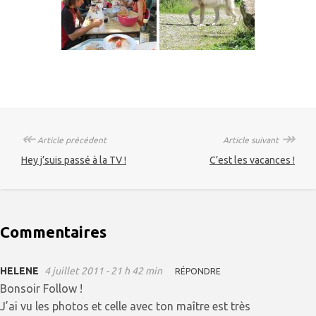
↞
↠
Article précédent
Article suivant
Hey j’suis passé à la TV !
C’est les vacances !
Commentaires
HELENE
4 juillet 2011 - 21 h 42 min
RÉPONDRE
Bonsoir Follow !
J’ai vu les photos et celle avec ton maître est très