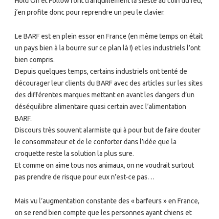
Hold’On et Follow font tranquillement la sieste au coin du feu,
j’en profite donc pour reprendre un peu le clavier.
Le BARF est en plein essor en France (en même temps on était
un pays bien à la bourre sur ce plan là !) et les industriels l’ont
bien compris.
Depuis quelques temps, certains industriels ont tenté de
décourager leur clients du BARF avec des articles sur les sites
des différentes marques mettant en avant les dangers d’un
déséquilibre alimentaire quasi certain avec l’alimentation
BARF.
Discours très souvent alarmiste qui à pour but de faire douter
le consommateur et de le conforter dans l’idée que la
croquette reste la solution la plus sure.
Et comme on aime tous nos animaux, on ne voudrait surtout
pas prendre de risque pour eux n’est-ce pas…
Mais vu l’augmentation constante des « barfeurs » en France,
on se rend bien compte que les personnes ayant chiens et