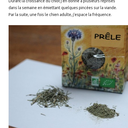
Durant la croissance du chiot j’en donne à plusieurs reprises
dans la semaine en émiettant quelques pincées sur la viande.
Par la suite, une fois le chien adulte, j’espace la fréquence.