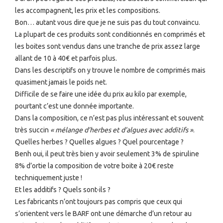
les accompagnent, les prix et les compositions.
Bon… autant vous dire que je ne suis pas du tout convaincu.
La plupart de ces produits sont conditionnés en comprimés et
les boites sont vendus dans une tranche de prix assez large
allant de 10 à 40€ et parfois plus.
Dans les descriptifs on y trouve le nombre de comprimés mais
quasiment jamais le poids net.
Difficile de se faire une idée du prix au kilo par exemple,
pourtant c’est une donnée importante.
Dans la composition, ce n’est pas plus intéressant et souvent
très succin
« mélange d’herbes et d’algues avec additifs »
.
Quelles herbes ? Quelles algues ? Quel pourcentage ?
Benh oui, il peut très bien y avoir seulement 3% de spiruline
8% d’ortie la composition de votre boite à 20€ reste
techniquement juste !
Et les additifs ? Quels sont-ils ?
Les fabricants n’ont toujours pas compris que ceux qui
s’orientent vers le BARF ont une démarche d’un retour au