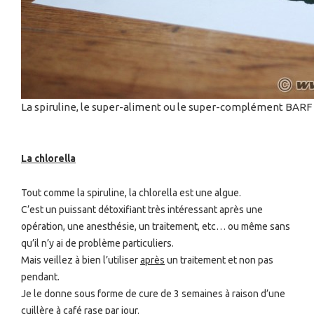
La spiruline, le super-aliment ou le super-complément BARF 
La chlorella
Tout comme la spiruline, la chlorella est une algue.
C’est un puissant détoxifiant très intéressant après une
opération, une anesthésie, un traitement, etc… ou même sans
qu’il n’y ai de problème particuliers.
Mais veillez à bien l’utiliser
après
un traitement et non pas
pendant.
Je le donne sous forme de cure de 3 semaines à raison d’une
cuillère à café rase par jour.