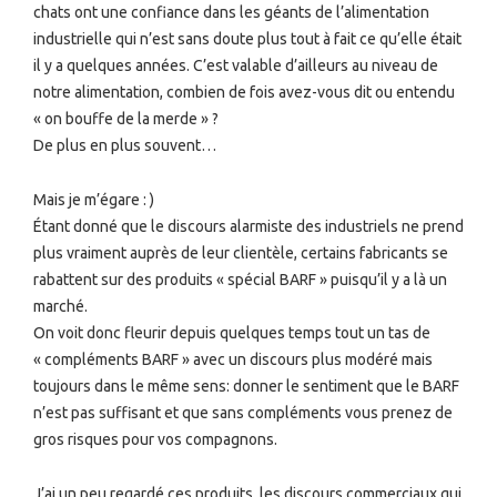
chats ont une confiance dans les géants de l’alimentation
industrielle qui n’est sans doute plus tout à fait ce qu’elle était
il y a quelques années. C’est valable d’ailleurs au niveau de
notre alimentation, combien de fois avez-vous dit ou entendu
« on bouffe de la merde » ?
De plus en plus souvent…
Mais je m’égare : )
Étant donné que le discours alarmiste des industriels ne prend
plus vraiment auprès de leur clientèle, certains fabricants se
rabattent sur des produits « spécial BARF » puisqu’il y a là un
marché.
On voit donc fleurir depuis quelques temps tout un tas de
« compléments BARF » avec un discours plus modéré mais
toujours dans le même sens: donner le sentiment que le BARF
n’est pas suffisant et que sans compléments vous prenez de
gros risques pour vos compagnons.
J’ai un peu regardé ces produits, les discours commerciaux qui