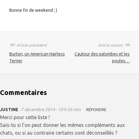
Bonne fin de weekend ; )
↞
↠
Article précédent
Article suivant
Burton, un American Hairless
L’autour des palombes et les
Terrier
poules…
Commentaires
JUSTINE
7 décembre 2014 - 19 h 05 min
RÉPONDRE
Merci pour cette liste !
Sais-tu si l’on peut donner les mêmes compléments aux
chats, ou si au contraire certains sont déconseillés ?