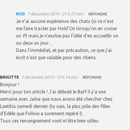
ROD
7 décembre 2014 - 21 h 27 min
RÉPONDRE
Je n’ai aucune expérience des chats (si ce n’est
me faire tracter par Hold’On lorsqu’on en croise
un :P) mais je n’exclue pas l’idée d’en accueillir un
ou deux un jour…
Dans l’immédiat, et par précaution, ce que j’ai
écrit n’est que valable pour des chiens.
BRIGITTE
7 décembre 2014 - 19 h 14 min
RÉPONDRE
Bonjour !
Merci pour ton article ! J’ai débuté le Barf il y’a une
semaine avec Jaïna que nous avons été chercher chez
Laetitia samedi dernier (tu sais, la plus jolie des filles
d’Edèle que Follow a surement repéré !).
Tous ces renseignement vont m’être bien utiles.