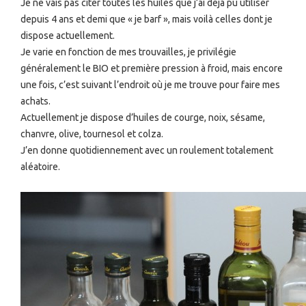
Je ne vais pas citer toutes les huiles que j’ai déjà pu utiliser
depuis 4 ans et demi que « je barf », mais voilà celles dont je
dispose actuellement.
Je varie en fonction de mes trouvailles, je privilégie
généralement le BIO et première pression à froid, mais encore
une fois, c’est suivant l’endroit où je me trouve pour faire mes
achats.
Actuellement je dispose d’huiles de courge, noix, sésame,
chanvre, olive, tournesol et colza.
J’en donne quotidiennement avec un roulement totalement
aléatoire.