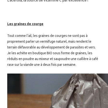
L’acérola, la source de vitamine C par excellence !
Les graines de courge
Tout comme l’ail, les graines de courges ne sont pas à
proprement parler un vermifuge naturel, mais rendent le
terrain défavorable au développement de parasites et vers.
Je les achète en boutique BIO sous forme de graines, les
réduits en poudre au mixeur et saupoudre une cuillère à café
rase sur la viande une à deux fois par semaine.