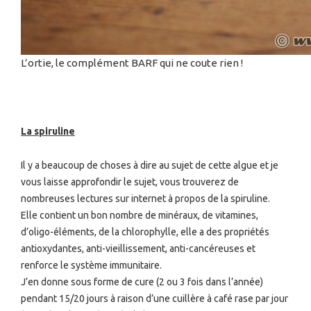
L’ortie, le complément BARF qui ne coute rien !
La spiruline
Il y a beaucoup de choses à dire au sujet de cette algue et je
vous laisse approfondir le sujet, vous trouverez de
nombreuses lectures sur internet à propos de la spiruline.
Elle contient un bon nombre de minéraux, de vitamines,
d’oligo-éléments, de la chlorophylle, elle a des propriétés
antioxydantes, anti-vieillissement, anti-cancéreuses et
renforce le système immunitaire.
J’en donne sous forme de cure (2 ou 3 fois dans l’année)
pendant 15/20 jours à raison d’une cuillère à café rase par jour