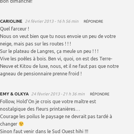
Bon dimanche!
CARIOLINE
24 février 2013 - 16 h 56 min
RÉPONDRE
Quel farceur !
Nous on veut bien que tu nous envoie un peu de votre
neige, mais pas sur les routes ! ! !
Sur le plateau de Langres, ça meule un peu ! ! !
Vive les poêles à bois. Ben vi, quoi, on est des Terre-
Neuve et Kitou de luxe, nous, et il ne faut pas que notre
agneau de pensionnaire prenne froid !
EMY & OLKYA
24 février 2013 - 21 h 36 min
RÉPONDRE
Follow, Hold’On je crois que votre maître est
nostalgique des fleurs printanières…
Courage les poilus le paysage ne devrait pas tardé à
changer
Sinon faut venir dans le Sud Ouest hihi !!!