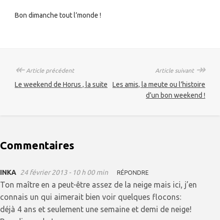
Bon dimanche tout l’monde !
↞
↠
Article précédent
Article suivant
Le weekend de Horus , la suite
Les amis, la meute ou l’histoire
d’un bon weekend !
Commentaires
INKA
24 février 2013 - 10 h 00 min
RÉPONDRE
Ton maître en a peut-être assez de la neige mais ici, j’en
connais un qui aimerait bien voir quelques flocons:
déjà 4 ans et seulement une semaine et demi de neige!