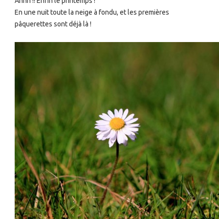
Ahhh !! Enfin le printemps !
En une nuit toute la neige à fondu, et les premières
pâquerettes sont déjà là !