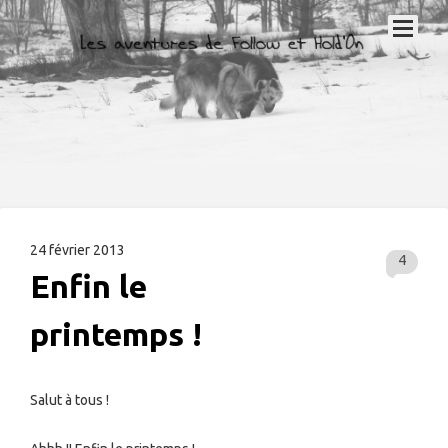
24 février 2013
4
Enfin le
printemps !
Salut à tous !