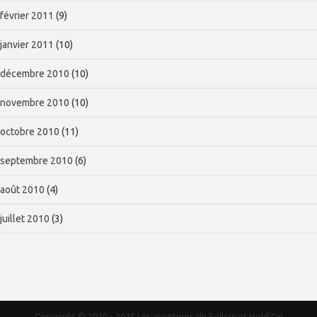
février 2011
(9)
janvier 2011
(10)
décembre 2010
(10)
novembre 2010
(10)
octobre 2010
(11)
septembre 2010
(6)
août 2010
(4)
juillet 2010
(3)
Copyright © 2010 - 2015
Les aventures de Follow et Hold'On