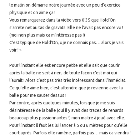
le matin on démarre notre journée avec un peu d’exercice
physique et on aime ça !
Vous remarquerez dans la vidéo vers 0’35 que Hold’On
s’arrête net au tas de gravats. Elle ne l’avait pas encore vu !
(moi non plus mais ca m’intéresse pas !)
C’est typique de Hold’On, « je ne connais pas… alors je vais
voir ! »
Pour l’instant elle est encore petite et elle sait que courir
après la balle ne sert à rien, de toute façon c’est moi qui
l’aurait ! Alors c’est pas très très intéressant dans l’immédiat.
Ce qu’elle aime bien, c’est attendre que je revienne avec la
balle pour me sauter dessus !
Par contre, après quelques minutes, lorsque je me suis
désintéressé de la balle (oui il y avait des traces de renards
beaucoup plus passionnantes !) mon maitre à joué avec elle.
Pour l’instant il faut les lui lancer à 5 ou 6 mètres pour qu’elle
court après. Parfois elle ramène, parfois pas… mais ca viendra !