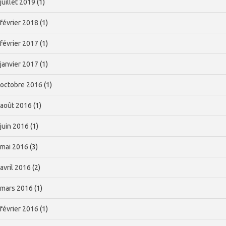
juillet 2019
(1)
février 2018
(1)
février 2017
(1)
janvier 2017
(1)
octobre 2016
(1)
août 2016
(1)
juin 2016
(1)
mai 2016
(3)
avril 2016
(2)
mars 2016
(1)
février 2016
(1)