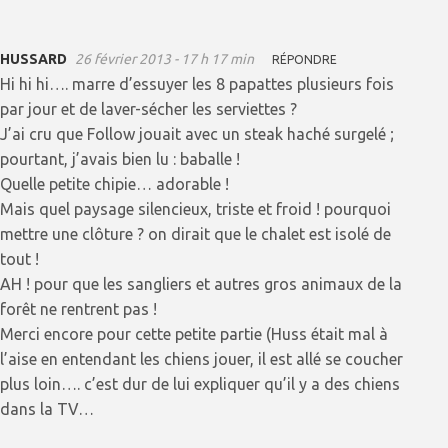
HUSSARD
26 février 2013 - 17 h 17 min
RÉPONDRE
Hi hi hi…. marre d’essuyer les 8 papattes plusieurs fois
par jour et de laver-sécher les serviettes ?
J’ai cru que Follow jouait avec un steak haché surgelé ;
pourtant, j’avais bien lu : baballe !
Quelle petite chipie… adorable !
Mais quel paysage silencieux, triste et froid ! pourquoi
mettre une clôture ? on dirait que le chalet est isolé de
tout !
AH ! pour que les sangliers et autres gros animaux de la
forêt ne rentrent pas !
Merci encore pour cette petite partie (Huss était mal à
l’aise en entendant les chiens jouer, il est allé se coucher
plus loin…. c’est dur de lui expliquer qu’il y a des chiens
dans la TV…