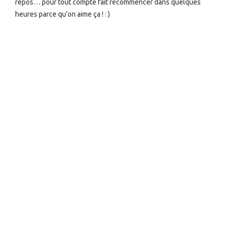
repos… pour tout compte fait recommencer dans quelques
heures parce qu’on aime ça ! : )