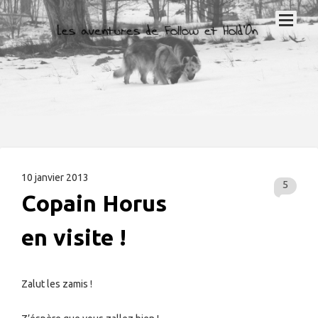
10 janvier 2013
5
Copain Horus
en visite !
Zalut les zamis !