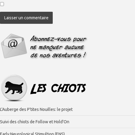
L'Auberge des P'tites Nouilles: le projet
Suivi des chiots de Follow et Hold'On
Early Neurological Stimultion (ENS)