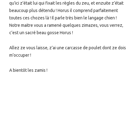
qu’ici z’était lui qui fixait les règles du zeu, et enzuite z’était
beaucoup plus détendu ! Horus il comprend parfaitement
toutes ces chozes là ! Il parle très bien le langage chien !
Notre maitre vous a ramené quelques zimazes, vous verrez,
c’est un sacré beau gosse Horus !
Allez ze vous laisse, z’ai une carcasse de poulet dont ze dois
m’occuper !
A bientôt les zamis !