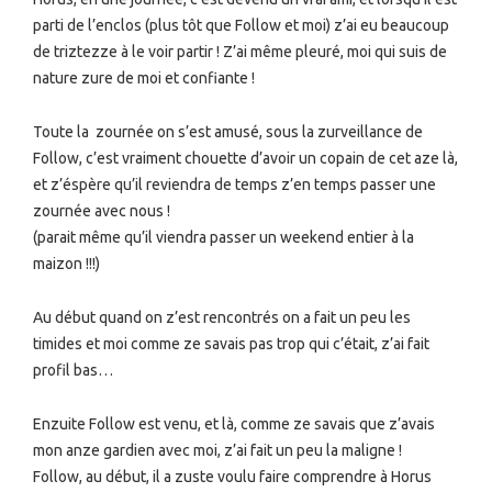
parti de l’enclos (plus tôt que Follow et moi) z’ai eu beaucoup
de triztezze à le voir partir ! Z’ai même pleuré, moi qui suis de
nature zure de moi et confiante !
Toute la zournée on s’est amusé, sous la zurveillance de
Follow, c’est vraiment chouette d’avoir un copain de cet aze là,
et z’éspère qu’il reviendra de temps z’en temps passer une
zournée avec nous !
(parait même qu’il viendra passer un weekend entier à la
maizon !!!)
Au début quand on z’est rencontrés on a fait un peu les
timides et moi comme ze savais pas trop qui c’était, z’ai fait
profil bas…
Enzuite Follow est venu, et là, comme ze savais que z’avais
mon anze gardien avec moi, z’ai fait un peu la maligne !
Follow, au début, il a zuste voulu faire comprendre à Horus