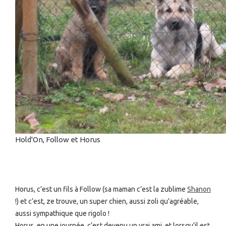
Hold'On, Follow et Horus
Horus, c’est un fils à Follow (sa maman c’est la zublime
Shanon
!) et c’est, ze trouve, un super chien, aussi zoli qu’agréable,
aussi sympathique que rigolo !
Horus, en une journée, c’est devenu un vrai ami, et lorsqu’il est