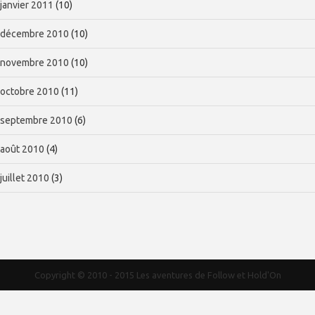
janvier 2011
(10)
décembre 2010
(10)
novembre 2010
(10)
octobre 2010
(11)
septembre 2010
(6)
août 2010
(4)
juillet 2010
(3)
Copyright © 2010 - 2015
Les aventures de Follow et Hold'On