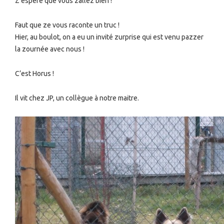
Z’éspère que vous zallez bien !
Faut que ze vous raconte un truc !
Hier, au boulot, on a eu un invité zurprise qui est venu pazzer
la zournée avec nous !
C’est Horus !
Il vit chez JP, un collègue à notre maitre.