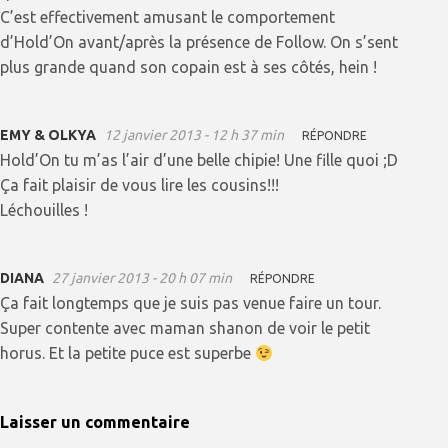
C’est effectivement amusant le comportement
d’Hold’On avant/après la présence de Follow. On s’sent
plus grande quand son copain est à ses côtés, hein !
EMY & OLKYA
12 janvier 2013 - 12 h 37 min
RÉPONDRE
Hold’On tu m’as l’air d’une belle chipie! Une fille quoi ;D
Ça fait plaisir de vous lire les cousins!!!
Léchouilles !
DIANA
27 janvier 2013 - 20 h 07 min
RÉPONDRE
Ça fait longtemps que je suis pas venue faire un tour.
Super contente avec maman shanon de voir le petit
horus. Et la petite puce est superbe
Laisser un commentaire