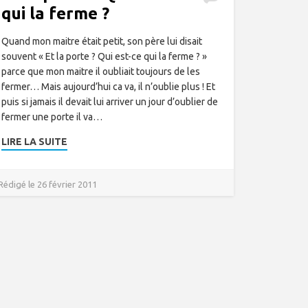
qui la ferme ?
Quand mon maitre était petit, son père lui disait
souvent « Et la porte ? Qui est-ce qui la ferme ? »
parce que mon maitre il oubliait toujours de les
fermer… Mais aujourd’hui ca va, il n’oublie plus ! Et
puis si jamais il devait lui arriver un jour d’oublier de
fermer une porte il va…
LIRE LA SUITE
Rédigé le 26 février 2011