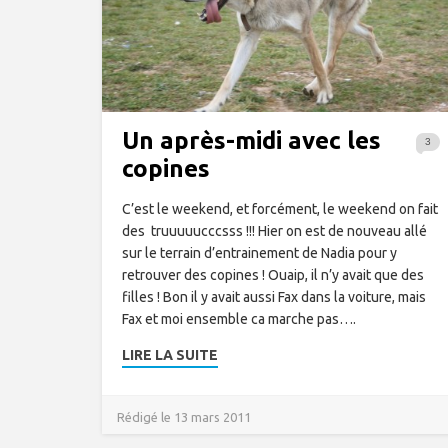
Un après-midi avec les
3
copines
C’est le weekend, et forcément, le weekend on fait
des truuuuucccsss !!! Hier on est de nouveau allé
sur le terrain d’entrainement de Nadia pour y
retrouver des copines ! Ouaip, il n’y avait que des
filles ! Bon il y avait aussi Fax dans la voiture, mais
Fax et moi ensemble ca marche pas….
LIRE LA SUITE
Rédigé le 13 mars 2011