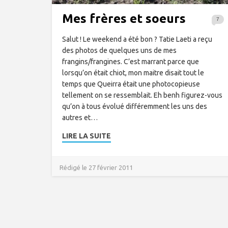
Mes frères et soeurs
7
Salut ! Le weekend a été bon ? Tatie Laeti a reçu
des photos de quelques uns de mes
frangins/frangines. C’est marrant parce que
lorsqu’on était chiot, mon maitre disait tout le
temps que Queirra était une photocopieuse
tellement on se ressemblait. Eh benh figurez-vous
qu’on à tous évolué différemment les uns des
autres et…
LIRE LA SUITE
Rédigé le 27 février 2011