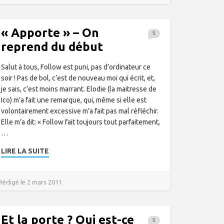
« Apporte » – On
5
reprend du début
Salut à tous, Follow est puni, pas d’ordinateur ce
soir ! Pas de bol, c’est de nouveau moi qui écrit, et,
je sais, c’est moins marrant. Elodie (la maitresse de
Ico) m’a fait une remarque, qui, même si elle est
volontairement excessive m’a fait pas mal réfléchir.
Elle m’a dit: « Follow fait toujours tout parfaitement,
…
LIRE LA SUITE
Rédigé le 2 mars 2011
Et la porte ? Qui est-ce
5