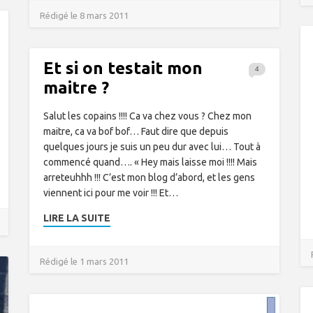
Rédigé le 8 mars 2011
Et si on testait mon
4
maitre ?
Salut les copains !!!! Ca va chez vous ? Chez mon
maitre, ca va bof bof… Faut dire que depuis
quelques jours je suis un peu dur avec lui… Tout à
commencé quand…. « Hey mais laisse moi !!!! Mais
arreteuhhh !!! C’est mon blog d’abord, et les gens
viennent ici pour me voir !!! Et…
LIRE LA SUITE
Rédigé le 1 mars 2011