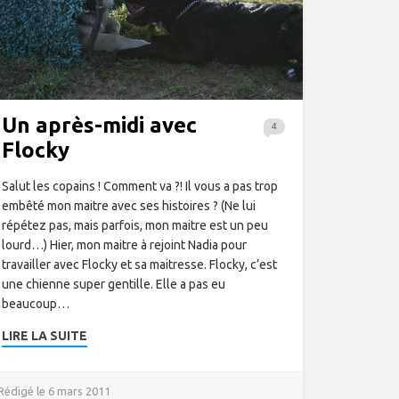
Un après-midi avec
4
Flocky
Salut les copains ! Comment va ?! Il vous a pas trop
embêté mon maitre avec ses histoires ? (Ne lui
répétez pas, mais parfois, mon maitre est un peu
lourd…) Hier, mon maitre à rejoint Nadia pour
travailler avec Flocky et sa maitresse. Flocky, c’est
une chienne super gentille. Elle a pas eu
beaucoup…
LIRE LA SUITE
Rédigé le 6 mars 2011